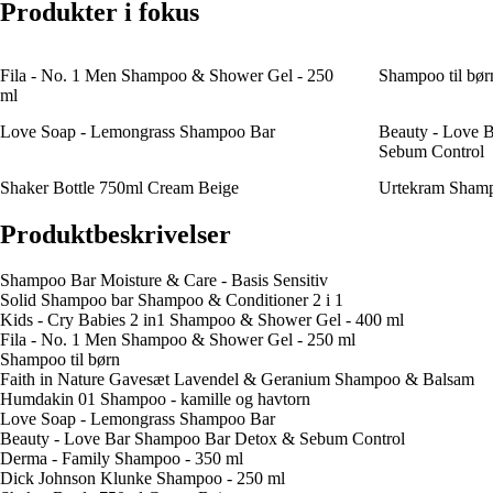
Produkter i fokus
Fila - No. 1 Men Shampoo & Shower Gel - 250
Shampoo til bør
ml
Love Soap - Lemongrass Shampoo Bar
Beauty - Love 
Sebum Control
Shaker Bottle 750ml Cream Beige
Urtekram Shamp
Produktbeskrivelser
Shampoo Bar Moisture & Care - Basis Sensitiv
Solid Shampoo bar Shampoo & Conditioner 2 i 1
Kids - Cry Babies 2 in1 Shampoo & Shower Gel - 400 ml
Fila - No. 1 Men Shampoo & Shower Gel - 250 ml
Shampoo til børn
Faith in Nature Gavesæt Lavendel & Geranium Shampoo & Balsam
Humdakin 01 Shampoo - kamille og havtorn
Love Soap - Lemongrass Shampoo Bar
Beauty - Love Bar Shampoo Bar Detox & Sebum Control
Derma - Family Shampoo - 350 ml
Dick Johnson Klunke Shampoo - 250 ml