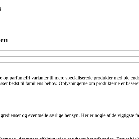
g
ien
e og parfumefri varianter til mere specialiserede produkter med plejende
ser bedst til familiens behov. Oplysningerne om produkterne er baseret 
gredienser og eventuelle særlige hensyn. Her er nogle af de vigtigste fa