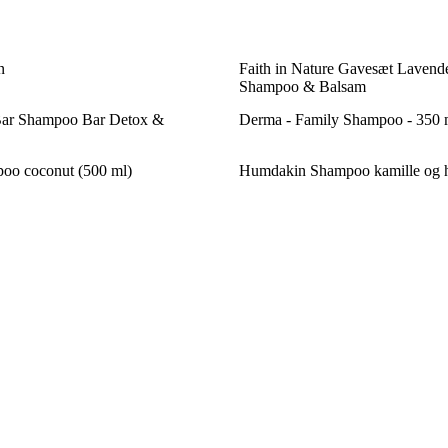
n
Faith in Nature Gavesæt Laven
Shampoo & Balsam
Bar Shampoo Bar Detox &
Derma - Family Shampoo - 350 
oo coconut (500 ml)
Humdakin Shampoo kamille og 