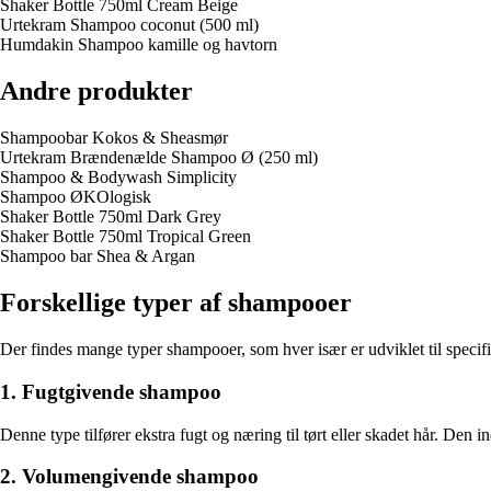
Shaker Bottle 750ml Cream Beige
Urtekram Shampoo coconut (500 ml)
Humdakin Shampoo kamille og havtorn
Andre produkter
Shampoobar Kokos & Sheasmør
Urtekram Brændenælde Shampoo Ø (250 ml)
Shampoo & Bodywash Simplicity
Shampoo ØKOlogisk
Shaker Bottle 750ml Dark Grey
Shaker Bottle 750ml Tropical Green
Shampoo bar Shea & Argan
Forskellige typer af shampooer
Der findes mange typer shampooer, som hver især er udviklet til specif
1. Fugtgivende shampoo
Denne type tilfører ekstra fugt og næring til tørt eller skadet hår. Den i
2. Volumengivende shampoo