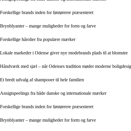
Forskellige brands inden for føntørrere præsenteret
Brynblyanter – mange muligheder for form og farve
Forskellige hårolier fra populære mærker
Lokale markeder i Odense giver nye modebrands plads til at blomstre
Håndværk med sjæl – når Odenses tradition møder moderne boligdesi
Et bredt udvalg af shampooer til hele familien
Ansigtspeelings fra både danske og internationale mærker
Forskellige brands inden for føntørrere præsenteret
Brynblyanter – mange muligheder for form og farve