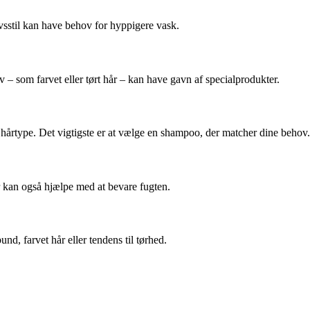
ivsstil kan have behov for hyppigere vask.
 som farvet eller tørt hår – kan have gavn af specialprodukter.
hårtype. Det vigtigste er at vælge en shampoo, der matcher dine behov.
 kan også hjælpe med at bevare fugten.
d, farvet hår eller tendens til tørhed.