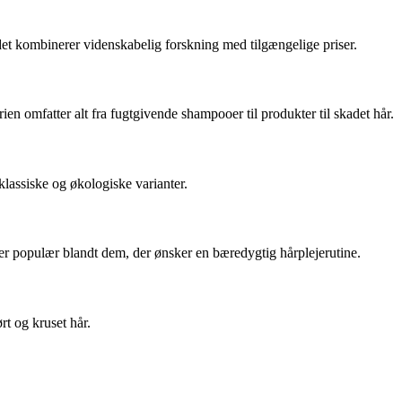
randet kombinerer videnskabelig forskning med tilgængelige priser.
ien omfatter alt fra fugtgivende shampooer til produkter til skadet hår.
lassiske og økologiske varianter.
r populær blandt dem, der ønsker en bæredygtig hårplejerutine.
rt og kruset hår.