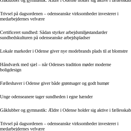
Gåklubber og gymnastik: Ældre i Odense holder sig aktive i fællesskab
Trivsel på dagsordenen – odenseanske virksomheder investerer i
medarbejdernes velvære
Certificeret sundhed: Sådan styrker arbejdsmiljøstandarder
sundhedskulturen på odenseanske arbejdspladser
Lokale markeder i Odense giver nye modebrands plads til at blomstre
Håndværk med sjæl – når Odenses tradition møder moderne
boligdesign
Fælleshaver i Odense giver både grøntsager og godt humør
Unge odenseanere tager sundheden i egne hænder
Gåklubber og gymnastik: Ældre i Odense holder sig aktive i fællesskab
Trivsel på dagsordenen – odenseanske virksomheder investerer i
medarbejdernes velvære