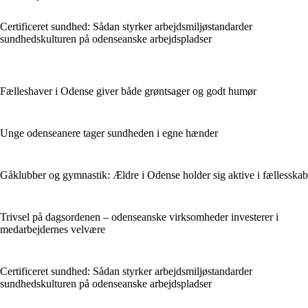
Certificeret sundhed: Sådan styrker arbejdsmiljøstandarder
sundhedskulturen på odenseanske arbejdspladser
Fælleshaver i Odense giver både grøntsager og godt humør
Unge odenseanere tager sundheden i egne hænder
Gåklubber og gymnastik: Ældre i Odense holder sig aktive i fællesskab
Trivsel på dagsordenen – odenseanske virksomheder investerer i
medarbejdernes velvære
Certificeret sundhed: Sådan styrker arbejdsmiljøstandarder
sundhedskulturen på odenseanske arbejdspladser